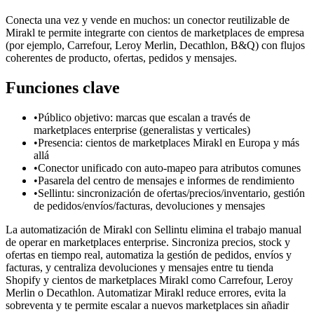
Conecta una vez y vende en muchos: un conector reutilizable de
Mirakl te permite integrarte con cientos de marketplaces de empresa
(por ejemplo, Carrefour, Leroy Merlin, Decathlon, B&Q) con flujos
coherentes de producto, ofertas, pedidos y mensajes.
Funciones clave
•
Público objetivo: marcas que escalan a través de
marketplaces enterprise (generalistas y verticales)
•
Presencia: cientos de marketplaces Mirakl en Europa y más
allá
•
Conector unificado con auto-mapeo para atributos comunes
•
Pasarela del centro de mensajes e informes de rendimiento
•
Sellintu: sincronización de ofertas/precios/inventario, gestión
de pedidos/envíos/facturas, devoluciones y mensajes
La automatización de Mirakl con Sellintu elimina el trabajo manual
de operar en marketplaces enterprise. Sincroniza precios, stock y
ofertas en tiempo real, automatiza la gestión de pedidos, envíos y
facturas, y centraliza devoluciones y mensajes entre tu tienda
Shopify y cientos de marketplaces Mirakl como Carrefour, Leroy
Merlin o Decathlon. Automatizar Mirakl reduce errores, evita la
sobreventa y te permite escalar a nuevos marketplaces sin añadir