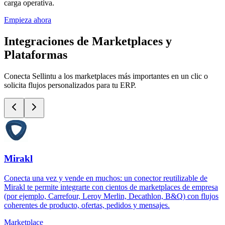
carga operativa.
Empieza ahora
Integraciones de Marketplaces y
Plataformas
Conecta Sellintu a los marketplaces más importantes en un clic o
solicita flujos personalizados para tu ERP.
Mirakl
Conecta una vez y vende en muchos: un conector reutilizable de
Mirakl te permite integrarte con cientos de marketplaces de empresa
(por ejemplo, Carrefour, Leroy Merlin, Decathlon, B&Q) con flujos
coherentes de producto, ofertas, pedidos y mensajes.
Marketplace