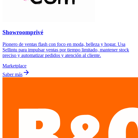
Showroomprivé
Pionero de ventas flash con foco en moda, belleza y hogar. Usa
Sellintu para impulsar ventas por tiempo limitado, mantener stock
preciso y automatizar pedidos y atención al cliente.
Marketplace
Saber más