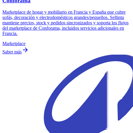
Conforama
Marketplace de hogar y mobiliario en Francia y España que cubre
sofás, decoración y electrodomésticos grandes/pequeños. Sellintu
mantiene precios, stock y pedidos sincronizados y soporta los flujos
del marketplace de Conforama, incluidos servicios adicionales en
Francia.
Marketplace
Saber más