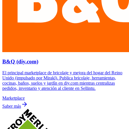
B&Q (diy.com)
El principal marketplace de bricolaje y mejora del hogar del Reino
Unido (impulsado por Mirakl). Publica bricolaje, herramientas,
cocinas, baños, suelos y jardín en diy.com mientras centralizas
pedidos, inventario y atención al cliente en Sellintu.
Marketplace
Saber más