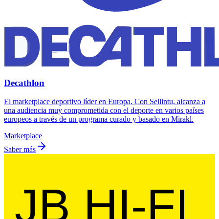
Decathlon
El marketplace deportivo líder en Europa. Con Sellintu, alcanza a
una audiencia muy comprometida con el deporte en varios países
europeos a través de un programa curado y basado en Mirakl.
Marketplace
Saber más