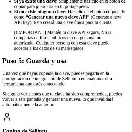
Si ya existe una clave:
Simplemente haz clic en el botón de
copiar para guardarla en tu portapapeles.
Si no existe ninguna clave:
Haz clic en el botón etiquetado
como
“Generar una nueva clave API”
(Generate a new
API key). Esto creará una clave única para tu cuenta.
[!IMPORTANT] Mantén tu clave API segura. No la
compartas en foros públicos ni con personal no
autorizado. Cualquier persona con esta clave puede
acceder a los datos de su marketplace.
Paso 5: Guarda y usa
Una vez que hayas copiado la clave, puedes pegarla en la
configuración de integración de Sellintu o en cualquier otra
herramienta que estés conectando.
Si alguna vez sientes que tu clave ha sido comprometida, puedes
volver a esta pantalla y generar una nueva, lo que invalidará
automáticamente la anterior.
Equipo de Sellintu