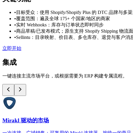
•
目标受众：使用 Shopify/Shopify Plus 的 DTC 品牌与
•
覆盖范围：遍及全球 175+ 个国家/地区的商家
•
实时 Webhooks：库存与订单状态即时同步
•
商品草稿/已发布模式；原生支持 Shopify Shipping 物流
•
Sellintu：目录映射、价目表、多仓库存、退货与客户消
立即开始
集成
一键连接主流市场平台，或根据需要为 ERP 构建专属流程。
Mirakl 驱动的市场
一次连接，广域销售：可复用的 Mirakl 连接器，按统一的商品、报价、