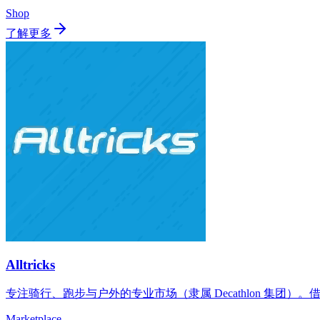
Shop
了解更多
Alltricks
专注骑行、跑步与户外的专业市场（隶属 Decathlon 集团）
Marketplace