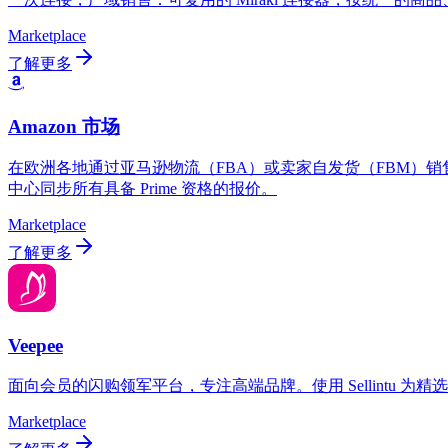
Marketplace
了解更多
Amazon 市场
在欧洲各地通过亚马逊物流（FBA）或卖家自发货（FBM）销售，
中心同步所有具备 Prime 资格的报价。
Marketplace
了解更多
Veepee
面向会员的闪购领军平台，专注高端品牌。使用 Sellintu
Marketplace