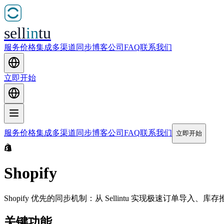
sell
in
tu
服务
价格
集成
多渠道同步博客
公司
FAQ
联系我们
立即开始
服务
价格
集成
多渠道同步博客
公司
FAQ
联系我们
立即开始
Shopify
Shopify 优先的同步机制：从 Sellintu 实现极速订单
关键功能