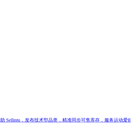
。借助 Sellintu，发布技术型品类，精准同步可售库存，服务运