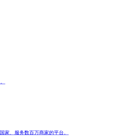
动。
5+ 国家、服务数百万商家的平台。