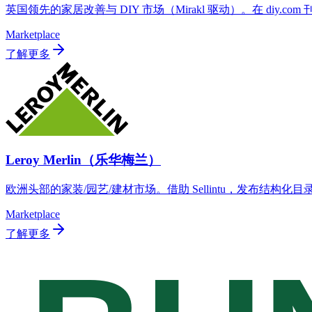
英国领先的家居改善与 DIY 市场（Mirakl 驱动）。在 diy.
Marketplace
了解更多
Leroy Merlin（乐华梅兰）
欧洲头部的家装/园艺/建材市场。借助 Sellintu，发布结
Marketplace
了解更多