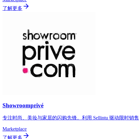
了解更多
Showroomprivé
专注时尚、美妆与家居的闪购先锋。利用 Sellintu 驱动限
Marketplace
了解更多