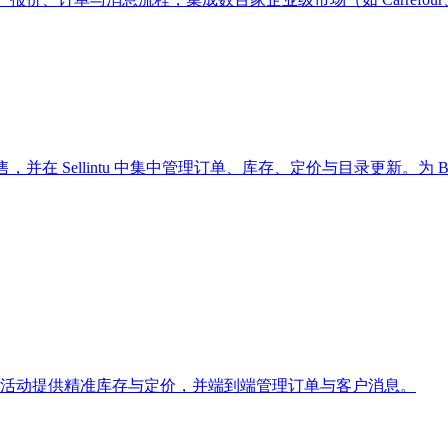
并在 Sellintu 中集中管理订单、库存、定价与目录更新。为
 为精选活动提供精准库存与定价，并端到端管理订单与客户消息。