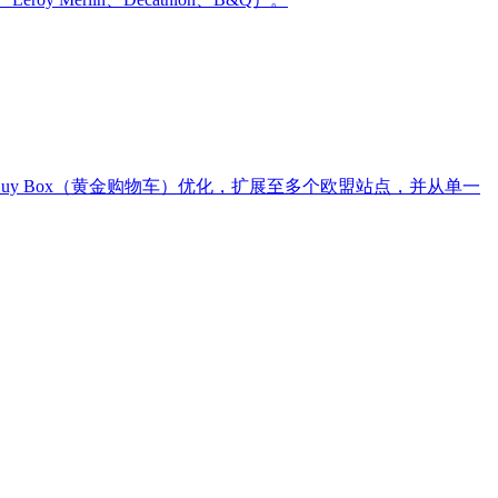
 Buy Box（黄金购物车）优化，扩展至多个欧盟站点，并从单一