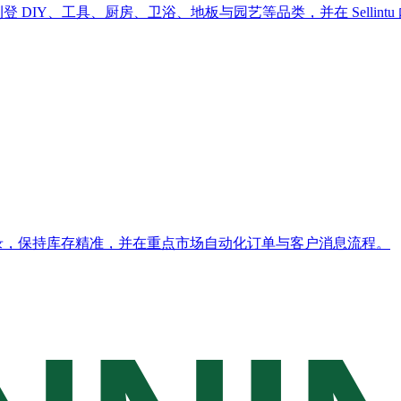
com 刊登 DIY、工具、厨房、卫浴、地板与园艺等品类，并在 Selli
构化目录，保持库存精准，并在重点市场自动化订单与客户消息流程。