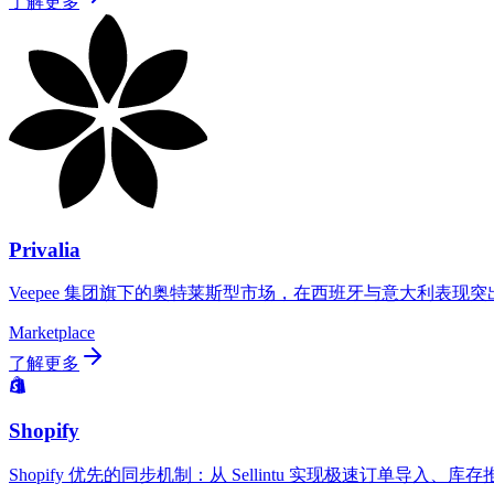
了解更多
Privalia
Veepee 集团旗下的奥特莱斯型市场，在西班牙与意大利表现突出。
Marketplace
了解更多
Shopify
Shopify 优先的同步机制：从 Sellintu 实现极速订单