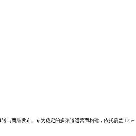
导入、库存推送与商品发布。专为稳定的多渠道运营而构建，依托覆盖 17